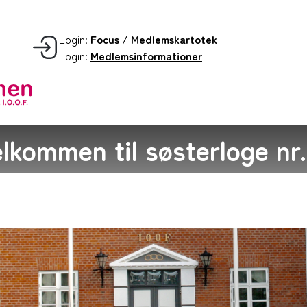
Login:
Focus / Medlemskartotek
Login:
Medlemsinformationer
lkommen til søsterloge nr.